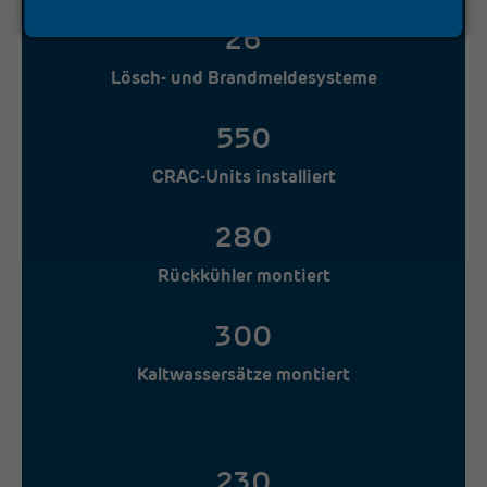
26
Lösch- und Brandmeldesysteme
550
CRAC-Units installiert
280
Rückkühler montiert
300
Kaltwassersätze montiert
230